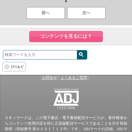
1
前へ
次へ
コンテンツを見るには？
ぴりおど
|
|
お問合せ
よくあるご質問
ＡＢＪマークは、この電子書店・電子書籍配信サービスが、著作権者か
らコンテンツ使用許諾を得た正規版配信サービスであることを示す登録
商標（登録番号 第６０９１７１３号）です。 ABJマークの詳細、ABJマ