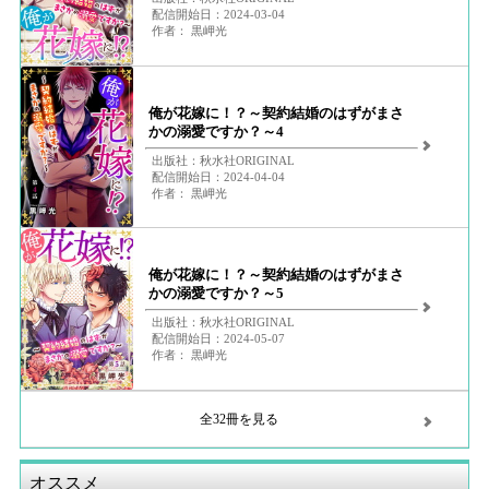
配信開始日：2024-03-04
作者： 黒岬光
俺が花嫁に！？～契約結婚のはずがまさ
かの溺愛ですか？～4
出版社：秋水社ORIGINAL
配信開始日：2024-04-04
作者： 黒岬光
俺が花嫁に！？～契約結婚のはずがまさ
かの溺愛ですか？～5
出版社：秋水社ORIGINAL
配信開始日：2024-05-07
作者： 黒岬光
全32冊を見る
オススメ