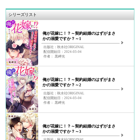
シリーズリスト
俺が花嫁に！？～契約結婚のはずがまさ
かの溺愛ですか？～1
出版社：秋水社ORIGINAL
配信開始日：2024-03-04
作者： 黒岬光
俺が花嫁に！？～契約結婚のはずがまさ
かの溺愛ですか？～2
出版社：秋水社ORIGINAL
配信開始日：2024-03-04
作者： 黒岬光
俺が花嫁に！？～契約結婚のはずがまさ
かの溺愛ですか？～3
出版社：秋水社ORIGINAL