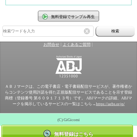
無料登録でサンプル再生
検索
|
|
お問合せ
よくあるご質問
ＡＢＪマークは、この電子書店・電子書籍配信サービスが、著作権者か
らコンテンツ使用許諾を得た正規版配信サービスであることを示す登録
商標（登録番号 第６０９１７１３号）です。 ABJマークの詳細、ABJマ
ークを掲示しているサービスの一覧はこちら→
https://aebs.or.jp/
(C) GiGicomi
無料登録はこちら