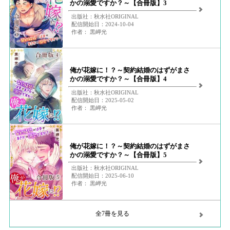
かの溺愛ですか？～【合冊版】3
出版社：秋水社ORIGINAL
配信開始日：2024-10-04
作者： 黒岬光
俺が花嫁に！？～契約結婚のはずがまさ
かの溺愛ですか？～【合冊版】4
出版社：秋水社ORIGINAL
配信開始日：2025-05-02
作者： 黒岬光
俺が花嫁に！？～契約結婚のはずがまさ
かの溺愛ですか？～【合冊版】5
出版社：秋水社ORIGINAL
配信開始日：2025-06-10
作者： 黒岬光
全7冊を見る