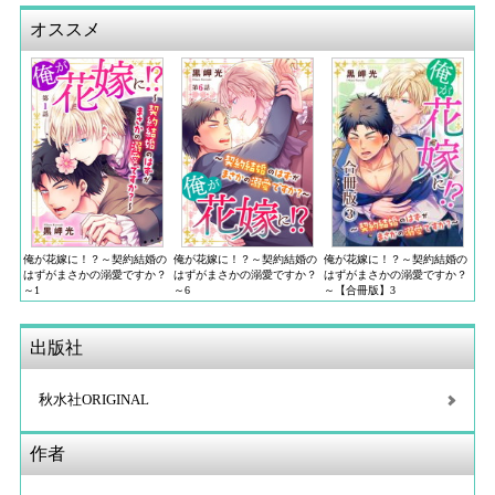
オススメ
俺が花嫁に！？～契約結婚の
俺が花嫁に！？～契約結婚の
俺が花嫁に！？～契約結婚の
はずがまさかの溺愛ですか？
はずがまさかの溺愛ですか？
はずがまさかの溺愛ですか？
～【合冊版】3
～1
～6
出版社
秋水社ORIGINAL
作者