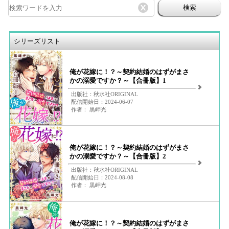
検索
シリーズリスト
俺が花嫁に！？～契約結婚のはずがまさ
かの溺愛ですか？～【合冊版】1
出版社：秋水社ORIGINAL
配信開始日：2024-06-07
作者： 黒岬光
俺が花嫁に！？～契約結婚のはずがまさ
かの溺愛ですか？～【合冊版】2
出版社：秋水社ORIGINAL
配信開始日：2024-08-08
作者： 黒岬光
俺が花嫁に！？～契約結婚のはずがまさ