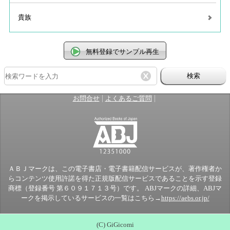
貴族
無料登録でサンプル再生
検索
|
|
お問合せ
よくあるご質問
ＡＢＪマークは、この電子書店・電子書籍配信サービスが、著作権者か
らコンテンツ使用許諾を得た正規版配信サービスであることを示す登録
商標（登録番号 第６０９１７１３号）です。 ABJマークの詳細、ABJマ
ークを掲示しているサービスの一覧はこちら→
https://aebs.or.jp/
(C) GiGicomi