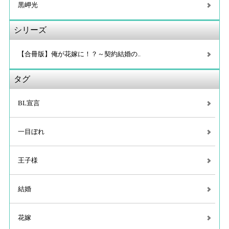
黒岬光
シリーズ
【合冊版】俺が花嫁に！？～契約結婚の..
タグ
BL宣言
一目ぼれ
王子様
結婚
花嫁