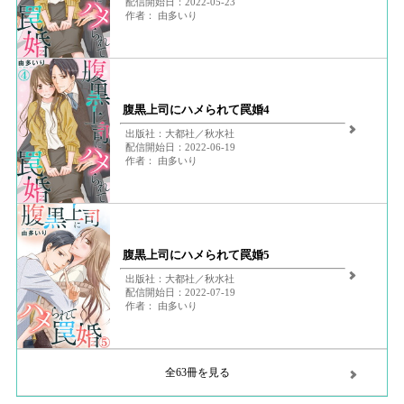
配信開始日：2022-05-23
作者： 由多いり
腹黒上司にハメられて罠婚4
出版社：大都社／秋水社
配信開始日：2022-06-19
作者： 由多いり
腹黒上司にハメられて罠婚5
出版社：大都社／秋水社
配信開始日：2022-07-19
作者： 由多いり
全63冊を見る