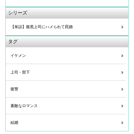
シリーズ
【単話】腹黒上司にハメられて罠婚
タグ
イケメン
上司・部下
復讐
素敵なロマンス
結婚