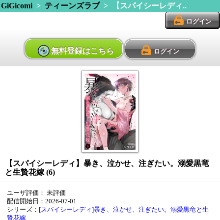
GiGicomi
>
ティーンズラブ
> 【スパイシーレディ..
ログイン
無料登録はこちら
ログイン
【スパイシーレディ】暴き、泣かせ、注ぎたい。溺愛黒竜
と生贄花嫁 (6)
ユーザ評価：
未評価
配信開始日：2026-07-01
シリーズ：
[スパイシーレディ]暴き、泣かせ、注ぎたい。溺愛黒竜と生
贄花嫁