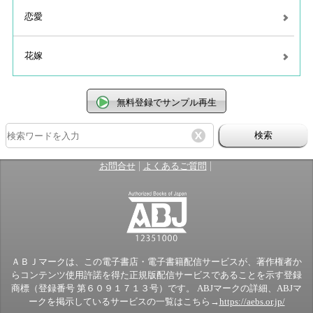
恋愛
花嫁
無料登録でサンプル再生
検索
|
|
お問合せ
よくあるご質問
ＡＢＪマークは、この電子書店・電子書籍配信サービスが、著作権者か
らコンテンツ使用許諾を得た正規版配信サービスであることを示す登録
商標（登録番号 第６０９１７１３号）です。 ABJマークの詳細、ABJマ
ークを掲示しているサービスの一覧はこちら→
https://aebs.or.jp/