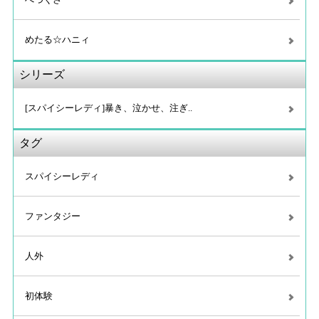
べつくさ
めたる☆ハニィ
シリーズ
[スパイシーレディ]暴き、泣かせ、注ぎ..
タグ
スパイシーレディ
ファンタジー
人外
初体験