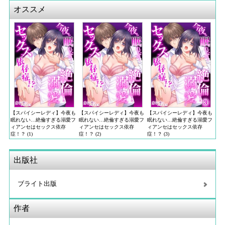
オススメ
【スパイシーレディ】今夜も
【スパイシーレディ】今夜も
【スパイシーレディ】今夜も
眠れない…絶倫すぎる溺愛フ
眠れない…絶倫すぎる溺愛フ
眠れない…絶倫すぎる溺愛フ
ィアンセはセックス依存
ィアンセはセックス依存
ィアンセはセックス依存
症！？ (1)
症！？ (2)
症！？ (3)
出版社
ブライト出版
作者