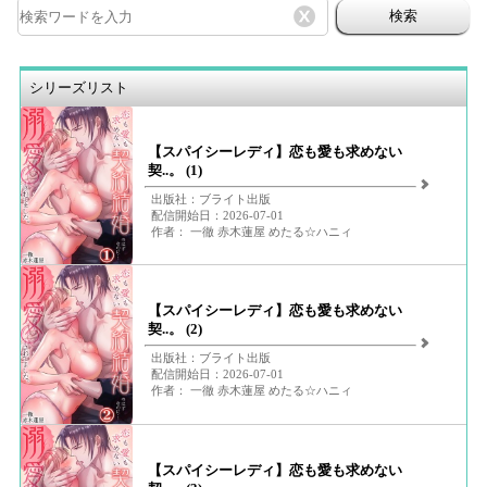
検索
シリーズリスト
【スパイシーレディ】恋も愛も求めない
契..。 (1)
出版社：ブライト出版
配信開始日：2026-07-01
作者： 一徹 赤木蓮屋 めたる☆ハニィ
【スパイシーレディ】恋も愛も求めない
契..。 (2)
出版社：ブライト出版
配信開始日：2026-07-01
作者： 一徹 赤木蓮屋 めたる☆ハニィ
【スパイシーレディ】恋も愛も求めない