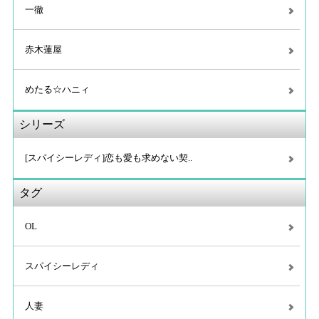
一徹
赤木蓮屋
めたる☆ハニィ
シリーズ
[スパイシーレディ]恋も愛も求めない契..
タグ
OL
スパイシーレディ
人妻