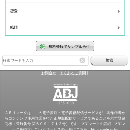
恋愛
結婚
無料登録でサンプル再生
検索
|
|
お問合せ
よくあるご質問
ＡＢＪマークは、この電子書店・電子書籍配信サービスが、著作権者か
らコンテンツ使用許諾を得た正規版配信サービスであることを示す登録
商標（登録番号 第６０９１７１３号）です。 ABJマークの詳細、ABJマ
ークを掲示しているサービスの一覧はこちら→
https://aebs.or.jp/