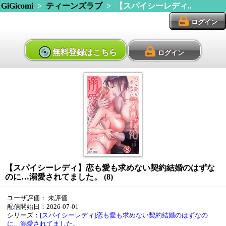
GiGicomi
>
ティーンズラブ
> 【スパイシーレディ..
ログイン
無料登録はこちら
ログイン
【スパイシーレディ】恋も愛も求めない契約結婚のはずな
のに…溺愛されてました。 (8)
ユーザ評価：
未評価
配信開始日：2026-07-01
シリーズ：
[スパイシーレディ]恋も愛も求めない契約結婚のはずなの
に…溺愛されてました。