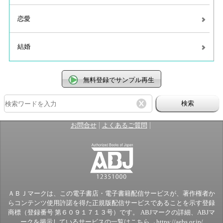
恋愛
結婚
無料登録でサンプル再生
検索
|
|
お問合せ
よくあるご質問
ＡＢＪマークは、この電子書店・電子書籍配信サービスが、著作権者か
らコンテンツ使用許諾を得た正規版配信サービスであることを示す登録
商標（登録番号 第６０９１７１３号）です。 ABJマークの詳細、ABJマ
ークを掲示しているサービスの一覧はこちら→
https://aebs.or.jp/