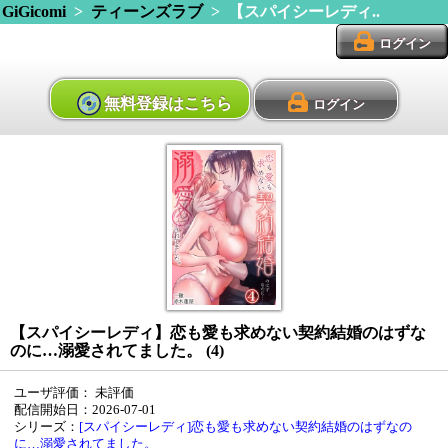
GiGicomi
>
ティーンズラブ
> 【スパイシーレディ..
ログイン
無料登録はこちら
ログイン
【スパイシーレディ】恋も愛も求めない契約結婚のはずな
のに…溺愛されてました。 (4)
ユーザ評価：
未評価
配信開始日：2026-07-01
シリーズ：
[スパイシーレディ]恋も愛も求めない契約結婚のはずなの
に…溺愛されてました。