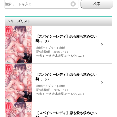
検索
シリーズリスト
【スパイシーレディ】恋も愛も求めない
契..。 (1)
出版社：ブライト出版
配信開始日：2026-07-01
作者： 一徹 赤木蓮屋 めたる☆ハニィ
【スパイシーレディ】恋も愛も求めない
契..。 (2)
出版社：ブライト出版
配信開始日：2026-07-01
作者： 一徹 赤木蓮屋 めたる☆ハニィ
【スパイシーレディ】恋も愛も求めない