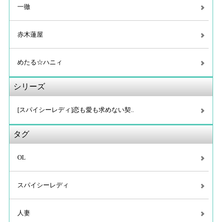
一徹
赤木蓮屋
めたる☆ハニィ
シリーズ
[スパイシーレディ]恋も愛も求めない契..
タグ
OL
スパイシーレディ
人妻