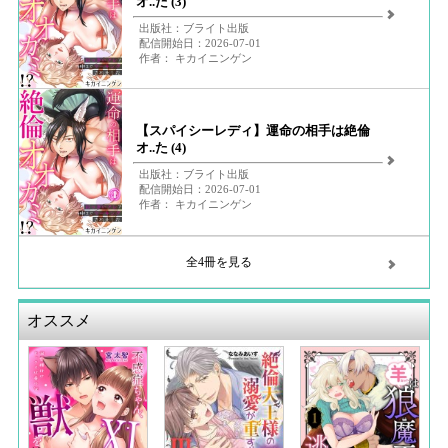
オ..た (3)
出版社：ブライト出版
配信開始日：2026-07-01
作者： キカイニンゲン
【スパイシーレディ】運命の相手は絶倫
オ..た (4)
出版社：ブライト出版
配信開始日：2026-07-01
作者： キカイニンゲン
全4冊を見る
オススメ