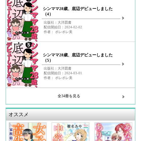
シンママ28歳、底辺デビューしました
（4）
出版社：大洋図書
配信開始日：2024-02-02
作者： ポレポレ美
シンママ28歳、底辺デビューしました
（5）
出版社：大洋図書
配信開始日：2024-03-01
作者： ポレポレ美
全34冊を見る
オススメ