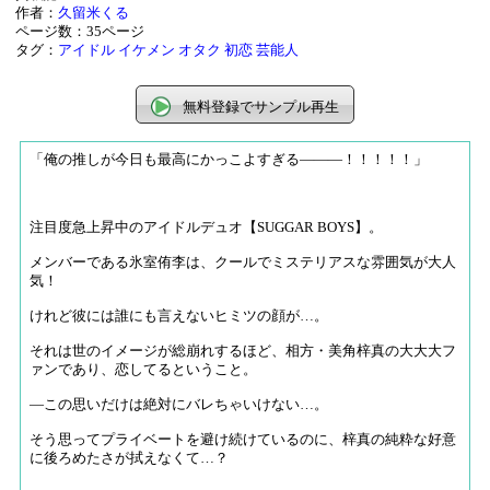
作者：
久留米くる
ページ数：35ページ
タグ：
アイドル
イケメン
オタク
初恋
芸能人
無料登録でサンプル再生
「俺の推しが今日も最高にかっこよすぎる―――！！！！！」
注目度急上昇中のアイドルデュオ【SUGGAR BOYS】。
メンバーである氷室侑李は、クールでミステリアスな雰囲気が大人
気！
けれど彼には誰にも言えないヒミツの顔が…。
それは世のイメージが総崩れするほど、相方・美角梓真の大大大フ
ァンであり、恋してるということ。
―この思いだけは絶対にバレちゃいけない…。
そう思ってプライベートを避け続けているのに、梓真の純粋な好意
に後ろめたさが拭えなくて…？