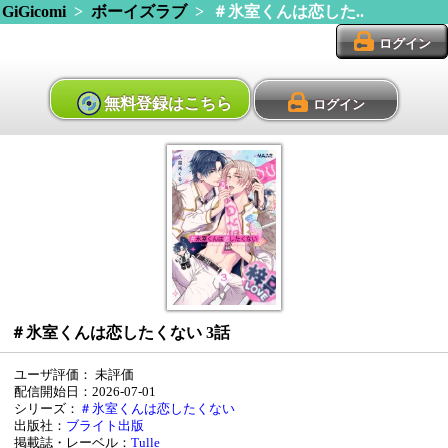
GiGicomi
>
ボーイズラブ
> ＃氷室くんは恋した..
ログイン
無料登録はこちら
ログイン
＃氷室くんは恋したくない 3話
ユーザ評価：
未評価
配信開始日：2026-07-01
シリーズ：
＃氷室くんは恋したくない
出版社：
ブライト出版
掲載誌・レーベル：
Tulle