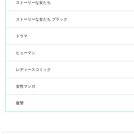
ストーリーな女たち
ストーリーな女たち ブラック
ドラマ
ヒューマン
レディースコミック
女性マンガ
復讐