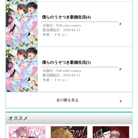
僕らのうそつき新婚生活(4)
出版社：Full color comics
配信開始日：2026-04-11
作者： ドキョン
僕らのうそつき新婚生活(5)
出版社：Full color comics
配信開始日：2026-04-11
作者： ドキョン
全15冊を見る
オススメ