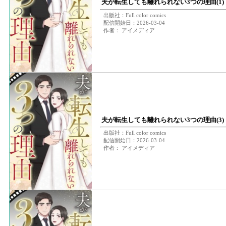
夫が転生しても離れられない3つの理由(1)
出版社：Full color comics
配信開始日：2026-03-04
作者： アイメディア
夫が転生しても離れられない3つの理由(3)
出版社：Full color comics
配信開始日：2026-03-04
作者： アイメディア