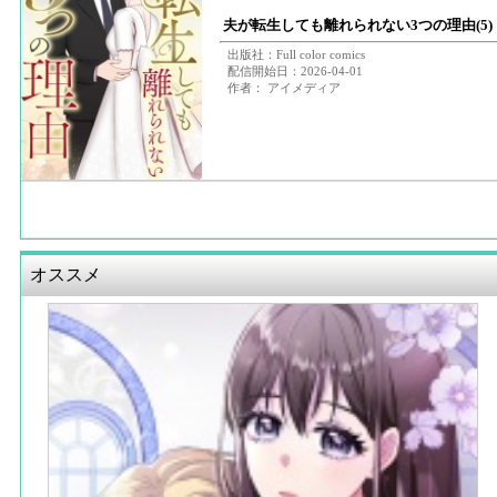
夫が転生しても離れられない3つの理由(5)
出版社：Full color comics
配信開始日：2026-04-01
作者： アイメディア
オススメ