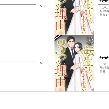
夫が転
出版社：Fu
配信開始日
作者：
夫が転
出版社：Fu
配信開始日
作者：