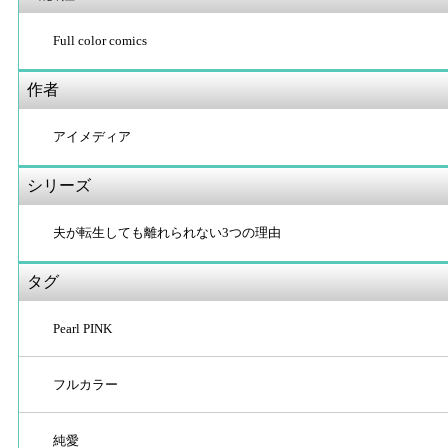
Full color comics
作者
アイメディア
シリーズ
夫が転生しても離れられない3つの理由
タグ
Pearl PINK
フルカラー
純愛