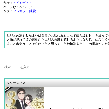
作者：
アイメディア
ページ数：27ページ
タグ：
フルカラー
純愛
旦那と死別をしたまいは自身のお店に顔も出せず落ち込む日々を送って
人物が現れて彼の言動から旦那の面影を感じるようになり徐々に親しく
まいと出会うことで終わったと思っていた神崎聡太としての歯車がまた
シリーズリスト