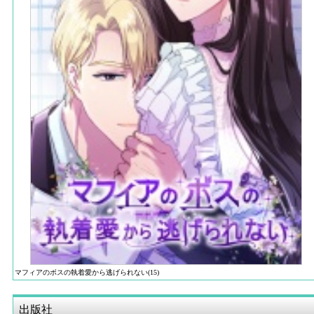
マフィアのボスの執着愛から逃げられない(15)
出版社