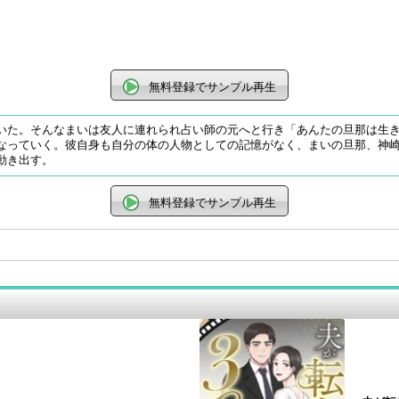
無料登録でサンプル再生
いた。そんなまいは友人に連れられ占い師の元へと行き「あんたの旦那は生
なっていく。彼自身も自分の体の人物としての記憶がなく、まいの旦那、神
動き出す。
無料登録でサンプル再生