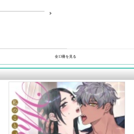
全13冊を見る