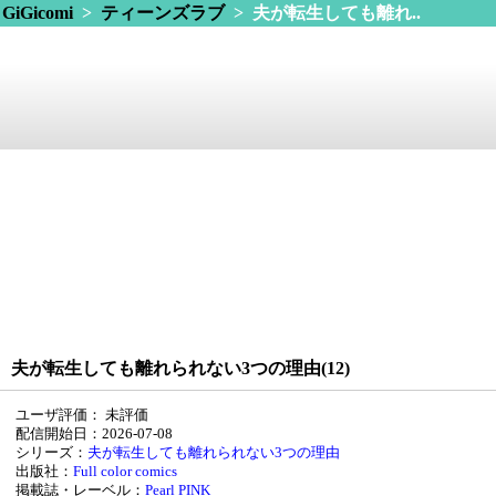
GiGicomi
>
ティーンズラブ
> 夫が転生しても離れ..
夫が転生しても離れられない3つの理由(12)
ユーザ評価：
未評価
配信開始日：2026-07-08
シリーズ：
夫が転生しても離れられない3つの理由
出版社：
Full color comics
掲載誌・レーベル：
Pearl PINK