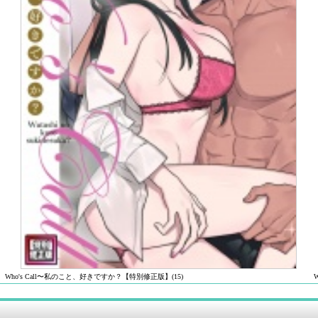
Who's Call〜私のこと、好きですか？【特別修正版】(15)