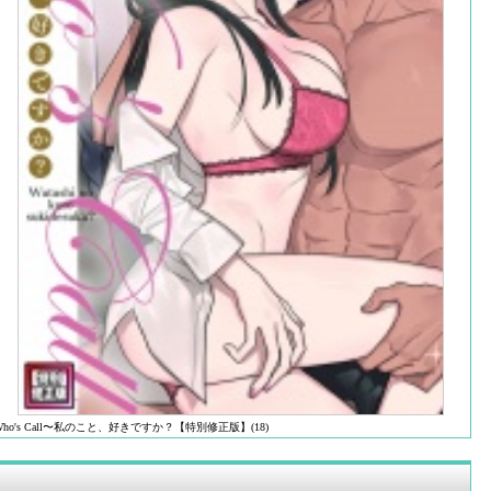
Who's Call〜私のこと、好きですか？【特別修正版】(18)