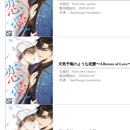
出版社：Full color comics
配信開始日：2026-03-01
作者： SamYeong Gwendolyn
天気予報のような恋愛〜A Breeze of Lov
出版社：Full color comics
配信開始日：2026-03-01
作者： SamYeong Gwendolyn