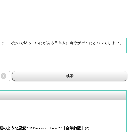
思っていたので黙っていたがある日隼人に自分がゲイだとバレてしまい、
検索
のような恋愛〜A Breeze of Love〜【全年齢版】(2)