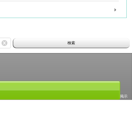
検索
号 第６０９１７１３号）です。 ABJマークの詳細、ABJマークを掲示