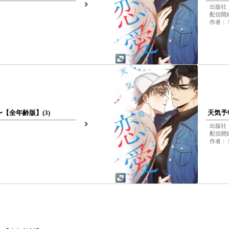
出版社：Fu
配信開始日
作者： S
e〜【全年齢版】(3)
天気予報
出版社：Fu
配信開始日
作者： S