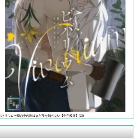
ビバリウム〜籠の中の鳥はまだ愛を知らない【全年齢版】(23)