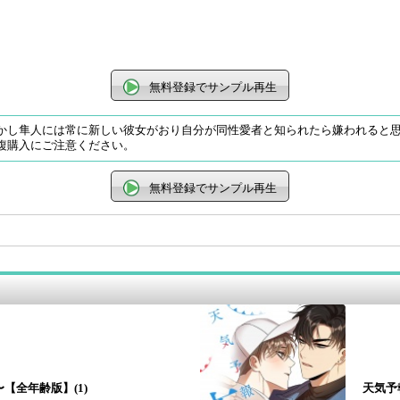
無料登録でサンプル再生
かし隼人には常に新しい彼女がおり自分が同性愛者と知られたら嫌われると
複購入にご注意ください。
無料登録でサンプル再生
e〜【全年齢版】(1)
天気予報