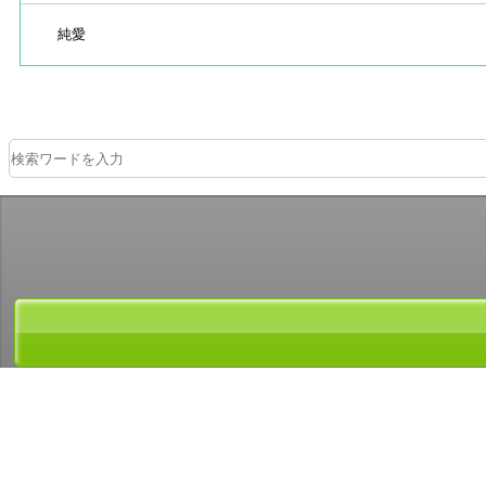
純愛
ＡＢＪマークは、この電子書店・電子書籍配信サービスが、著作権者からコ