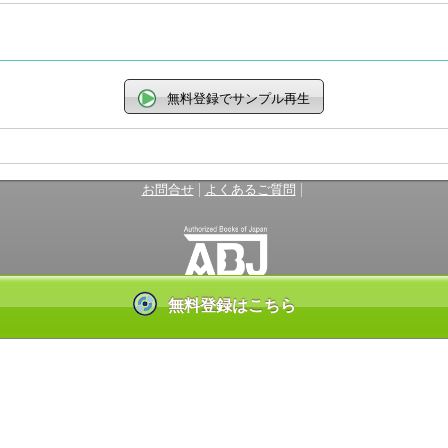
無料登録でサンプル再生
|
|
お問合せ
よくあるご質問
無料登録はこちら
ンテンツ使用許諾を得た正規版配信サービスであることを示す登録商標（登録番
しているサービスの一覧はこちら→
https://aebs.or.jp/
(C) GiGicomi