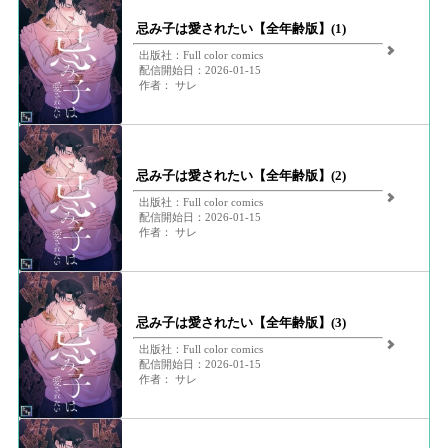
忌み子は愛されたい【全年齢版】(1)
出版社：Full color comics
配信開始日：2026-01-15
作者： サレ
忌み子は愛されたい【全年齢版】(2)
出版社：Full color comics
配信開始日：2026-01-15
作者： サレ
忌み子は愛されたい【全年齢版】(3)
出版社：Full color comics
配信開始日：2026-01-15
作者： サレ