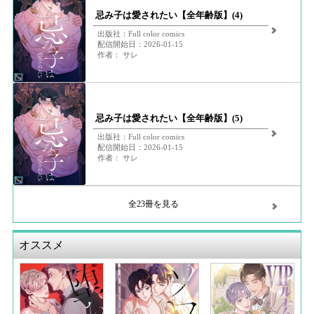
忌み子は愛されたい【全年齢版】(4)
出版社：Full color comics
配信開始日：2026-01-15
作者： サレ
忌み子は愛されたい【全年齢版】(5)
出版社：Full color comics
配信開始日：2026-01-15
作者： サレ
全23冊を見る
オススメ