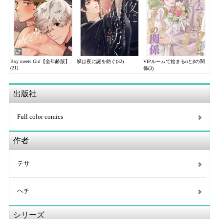
Boy meets Girl【全年齢版】
蝶は夜に謎を紡ぐ(32)
VIPルームで始まるαとβの関
(21)
係(3)
出版社
Full color comics
作者
テサ
ヘチ
シリーズ