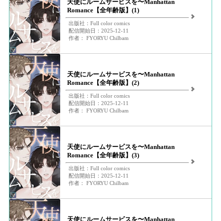
天使にルームサービスを〜Manhattan
Romance【全年齢版】(1)
出版社：Full color comics
配信開始日：2025-12-11
作者： FYORYU Chilbam
天使にルームサービスを〜Manhattan
Romance【全年齢版】(2)
出版社：Full color comics
配信開始日：2025-12-11
作者： FYORYU Chilbam
天使にルームサービスを〜Manhattan
Romance【全年齢版】(3)
出版社：Full color comics
配信開始日：2025-12-11
作者： FYORYU Chilbam
天使にルームサービスを〜Manhattan