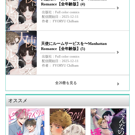
Romance【全年齢版】(4)
出版社：Full color comics
配信開始日：2025-12-11
作者： FYORYU Chilbam
天使にルームサービスを〜Manhattan
Romance【全年齢版】(5)
出版社：Full color comics
配信開始日：2025-12-11
作者： FYORYU Chilbam
全26冊を見る
オススメ