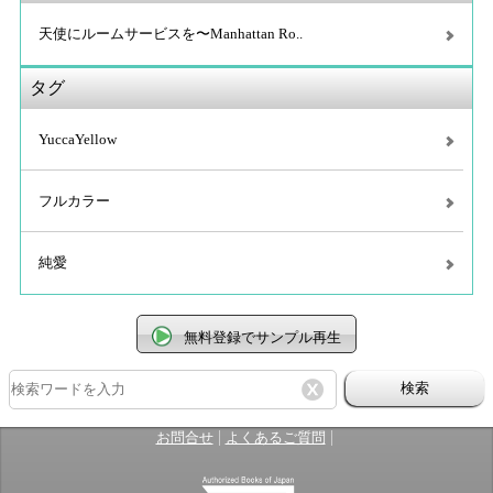
天使にルームサービスを〜Manhattan Ro..
タグ
YuccaYellow
フルカラー
純愛
無料登録でサンプル再生
検索
|
|
お問合せ
よくあるご質問