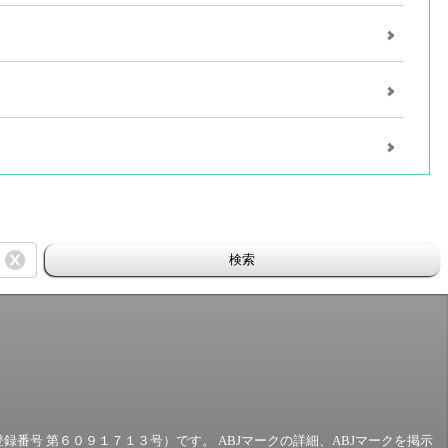
検索
号 第６０９１７１３号）です。 ABJマークの詳細、ABJマークを掲示