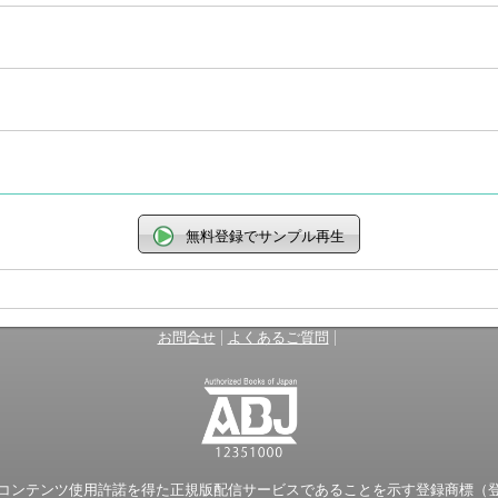
無料登録でサンプル再生
|
|
お問合せ
よくあるご質問
ンテンツ使用許諾を得た正規版配信サービスであることを示す登録商標（登録番