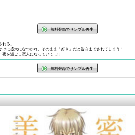
無料登録でサンプル再生
される。
かけに盛大になつかれ、そのまま「好き」だと告白までされてしまう！
夜を過ごし恋人になっていて…!?
無料登録でサンプル再生