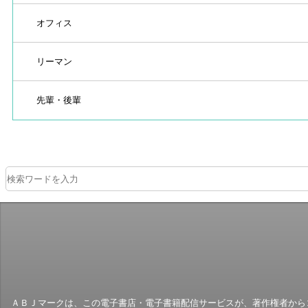
オフィス
リーマン
先輩・後輩
ＡＢＪマークは、この電子書店・電子書籍配信サービスが、著作権者からコ