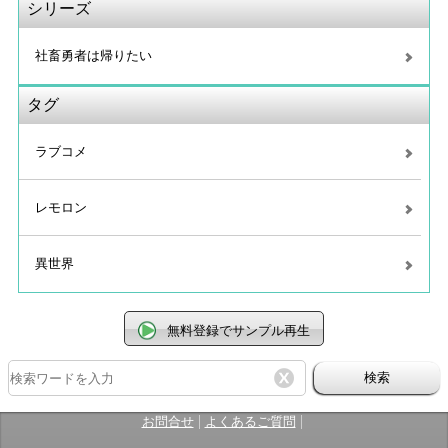
シリーズ
社畜勇者は帰りたい
タグ
ラブコメ
レモロン
異世界
無料登録でサンプル再生
検索
|
|
お問合せ
よくあるご質問