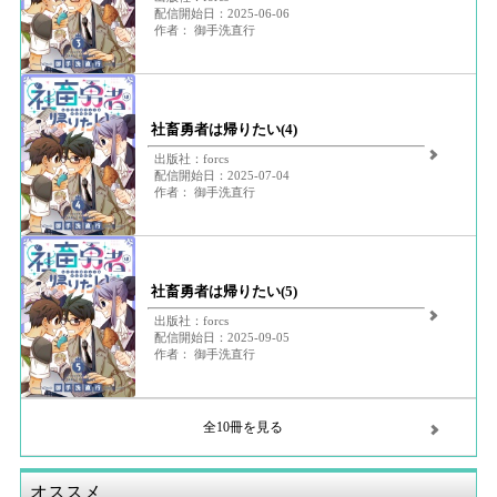
配信開始日：2025-06-06
作者： 御手洗直行
社畜勇者は帰りたい(4)
出版社：forcs
配信開始日：2025-07-04
作者： 御手洗直行
社畜勇者は帰りたい(5)
出版社：forcs
配信開始日：2025-09-05
作者： 御手洗直行
全10冊を見る
オススメ