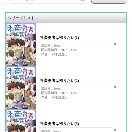
シリーズリスト
社畜勇者は帰りたい(1)
出版社：forcs
配信開始日：2025-04-04
作者： 御手洗直行
社畜勇者は帰りたい(2)
出版社：forcs
配信開始日：2025-04-04
作者： 御手洗直行
社畜勇者は帰りたい(3)
出版社：forcs