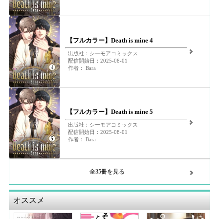
【フルカラー】Death is mine 4
出版社：シーモアコミックス
配信開始日：2025-08-01
作者： Bara
【フルカラー】Death is mine 5
出版社：シーモアコミックス
配信開始日：2025-08-01
作者： Bara
全35冊を見る
オススメ