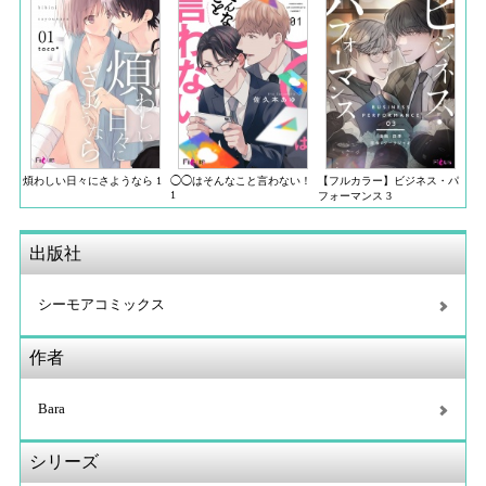
煩わしい日々にさようなら 1
◯◯はそんなこと言わない！
【フルカラー】ビジネス・パ
1
フォーマンス 3
出版社
シーモアコミックス
作者
Bara
シリーズ