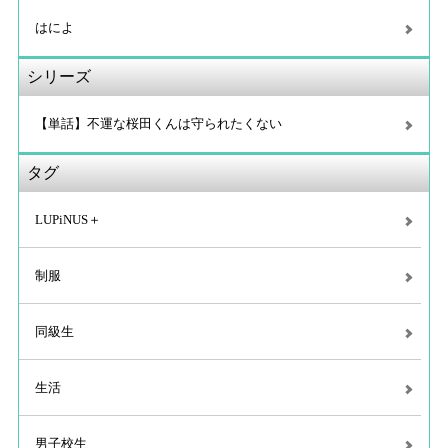
はによ
シリーズ
【単話】不運な桜田くんは守られたくない
タグ
LUPiNUS＋
制服
同級生
生活
男子校生