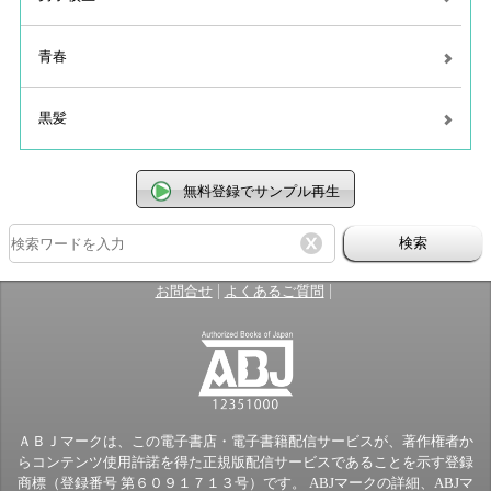
青春
黒髪
無料登録でサンプル再生
検索
|
|
お問合せ
よくあるご質問
ＡＢＪマークは、この電子書店・電子書籍配信サービスが、著作権者か
らコンテンツ使用許諾を得た正規版配信サービスであることを示す登録
商標（登録番号 第６０９１７１３号）です。 ABJマークの詳細、ABJマ