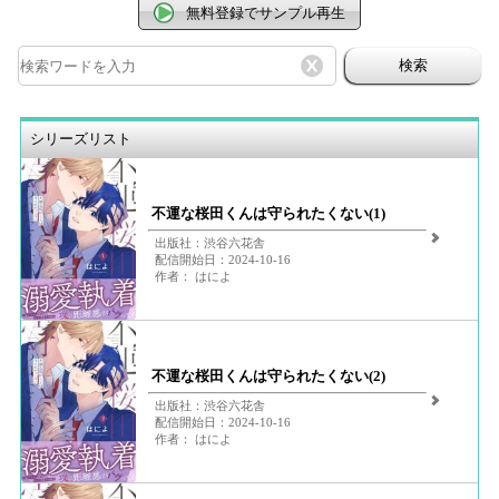
無料登録でサンプル再生
検索
シリーズリスト
不運な桜田くんは守られたくない(1)
出版社：渋谷六花舎
配信開始日：2024-10-16
作者： はによ
不運な桜田くんは守られたくない(2)
出版社：渋谷六花舎
配信開始日：2024-10-16
作者： はによ