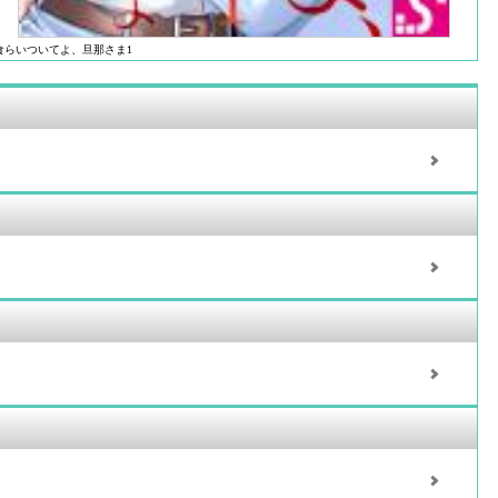
食らいついてよ、旦那さま1