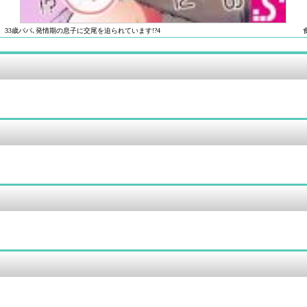
33歳パパ､発情期の息子に交尾を迫られています!?4