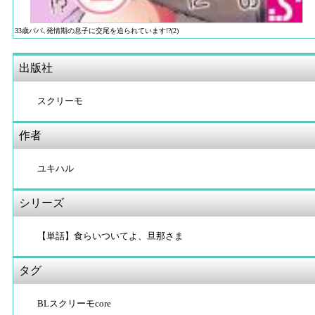
33歳パパ､発情期の息子に交尾を迫られています!?(2)
出版社
スクリーモ
作者
ユキハル
シリーズ
【単話】食らいついてよ、旦那さま
タグ
BLスクリーモcore