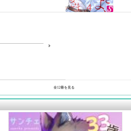
全12冊を見る