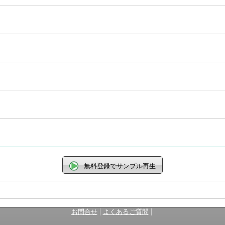
無料登録でサンプル再生
|
|
お問合せ
よくあるご質問