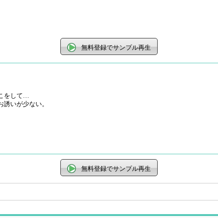
無料登録でサンプル再生
こをして…
お誘いが少ない。
無料登録でサンプル再生